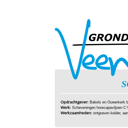
S
Opdrachtgever:
Bakels en Ouwerkerk b
Werk:
Scheveningen horecapaviljoen C-
Werkzaamheden:
ontgraven kelder, aa