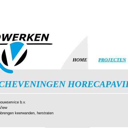
HOME
PROJECTEN
CHEVENINGEN HORECAPAVI
ouwservice b.v.
View
nbrengen keerwanden, herstraten