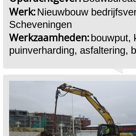
Werk:
Nieuwbouw bedrijfsve
Scheveningen
Werkzaamheden:
bouwput, k
puinverharding, asfaltering, b