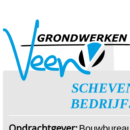
SCHEVE
BEDRIJ
Opdrachtgever:
Bouwbureau