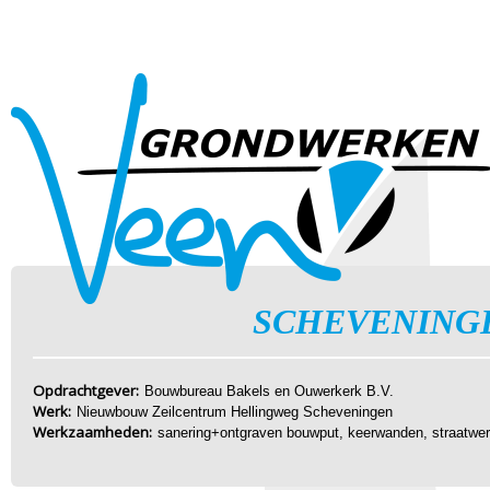
SCHEVENING
Opdrachtgever:
Bouwbureau Bakels en Ouwerkerk B.V.
Werk:
Nieuwbouw Zeilcentrum Hellingweg Scheveningen
Werkzaamheden:
sanering+ontgraven bouwput, keerwanden, straatwerk, 