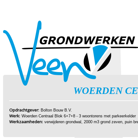
WOERDEN CE
Opdrachtgever:
Bolton Bouw B.V.
Werk:
Woerden Centraal Blok 6+7+8 - 3 woontorens met parkeerkelder
Werkzaamheden:
verwijderen grondwal, 2000 m3 grond zeven, puin bre