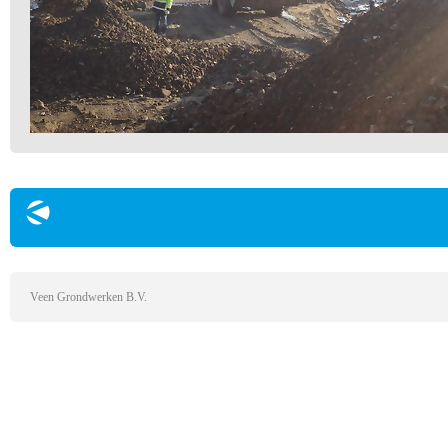
Veen Grondwerken B.V.